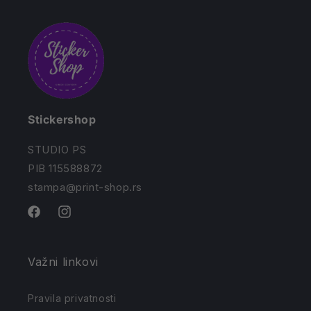
Stickershop
STUDIO PS
PIB 115588872
stampa@print-shop.rs
Facebook
Instagram
Važni linkovi
Pravila privatnosti