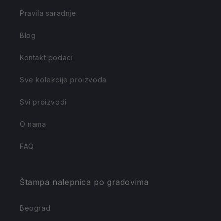
Pravila saradnje
Blog
Kontakt podaci
Sve kolekcije proizvoda
Svi proizvodi
O nama
FAQ
Štampa nalepnica po gradovima
Beograd